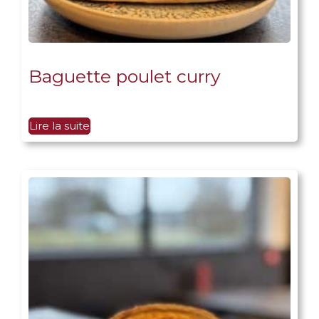
Baguette poulet curry
Lire la suite