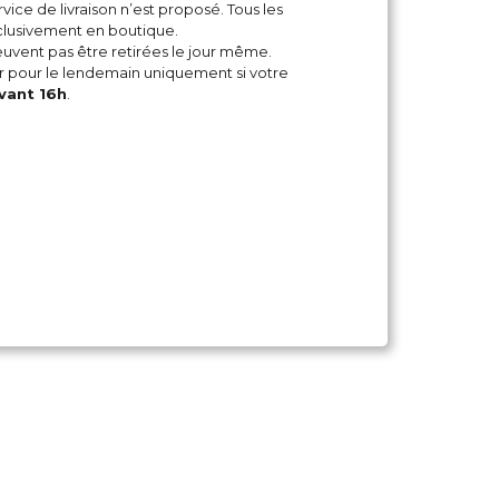
vice de livraison n’est proposé. Tous les
xclusivement en boutique.
ent pas être retirées le jour même.
pour le lendemain uniquement si votre
vant 16h
.