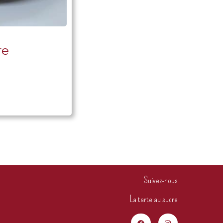
re
Suivez-nous
La tarte au sucre