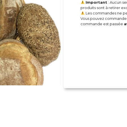
Important
: Aucun ser
produits sont à retirer e
Les commandes ne peuv
Vous pouvez commander 
commande est passée
a