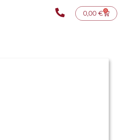
0
0,00
€