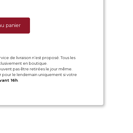
au panier
vice de livraison n’est proposé. Tous les
xclusivement en boutique.
ent pas être retirées le jour même.
pour le lendemain uniquement si votre
vant 16h
.