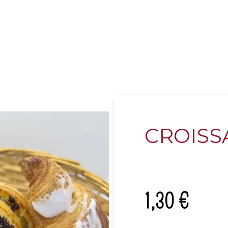
CROISS
1,30
€