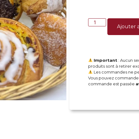
Ajouter 
Important
: Aucun ser
produits sont à retirer e
Les commandes ne peuv
Vous pouvez commander 
commande est passée
a