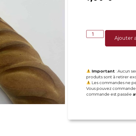
Ajouter 
Important
: Aucun ser
produits sont à retirer e
Les commandes ne peuv
Vous pouvez commander 
commande est passée
a