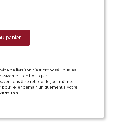
au panier
vice de livraison n’est proposé. Tous les
xclusivement en boutique.
ent pas être retirées le jour même.
pour le lendemain uniquement si votre
vant 16h
.