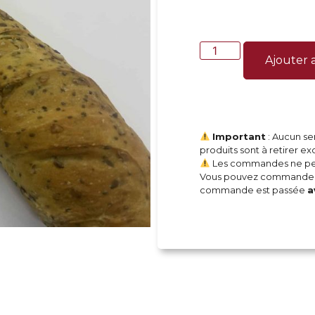
Ajouter 
Important
: Aucun ser
produits sont à retirer e
Les commandes ne peuv
Vous pouvez commander 
commande est passée
a