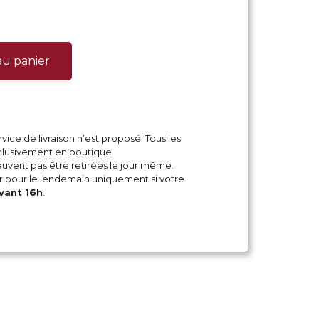
au panier
vice de livraison n’est proposé. Tous les
xclusivement en boutique.
ent pas être retirées le jour même.
pour le lendemain uniquement si votre
vant 16h
.