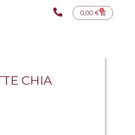
0
0,00
€
TE CHIA