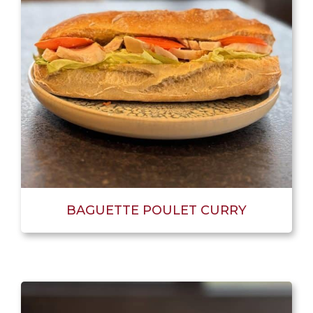
BAGUETTE POULET CURRY